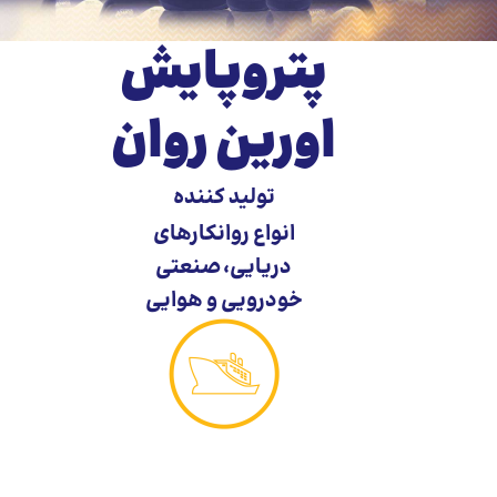
پتروپایش
اورین
روان
تولید کننده
انواع روانکارهای
دریایی
،
صنعتی
خودرویی و هوایی
روانکارهای دریایی