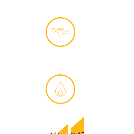
روانکارهای خودرویی
قدرت شویندگی فوق العاده
روانکارهای هوایی
سیالیت عالی در سرما
گریس و محصولات تکمیلی
روانکاری مطمئن قطعات