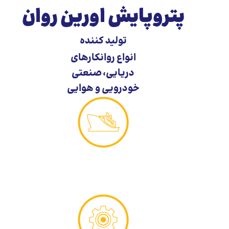
پتروپایش
اورین
روان
تولید کننده
انواع روانکارهای
دریایی
،
صنعتی
خودرویی و هوایی
روانکارهای دریایی
محافظت عالی در برابر سایش