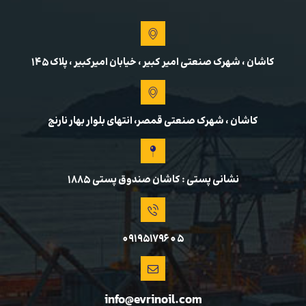
کاشان ، شهرک صنعتی امیر کبیر ، خیابان امیرکبیر ، پلاک 145
کاشان ، شهرک صنعتی قمصر، انتهای بلوار بهار نارنج
نشانی پستی : کاشان صندوق پستی ۱۸۸۵
09195179605
info@evrinoil.com