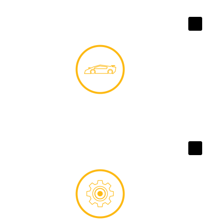
محافظت عالی در برابر سایش
روانکارهای خودرویی
قدرت شویندگی فوق العاده