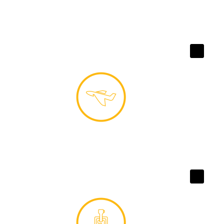
روانکارهای
صنعتی
قابلیت تحمل فشار کاری سنگین
روانکارهای هوایی
سیالیت عالی در سرما