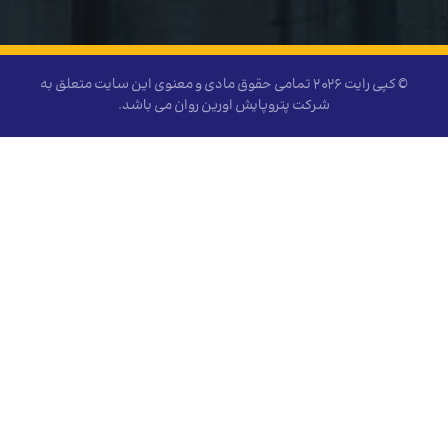
© کپی رایت ۲۰۲۶ تمامی حقوق مادی و معنوی این سايت متعلق به
شركت پتروپایش اورین روان می باشد.