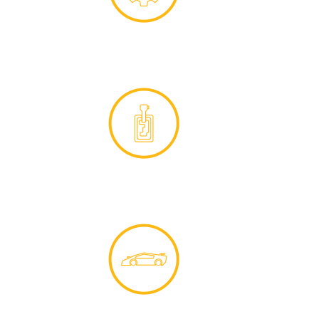
روانکارهای صنعتی
قابلیت تحمل فشار کاری سنگین
روانکارهای دنده اتوماتیک(ATF)
عمکلرد بدون لرزش کلاچ