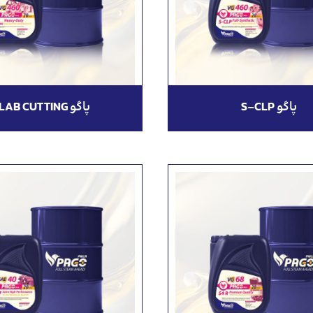
پاگو S-CLP
پاگو SLAB CUTTING