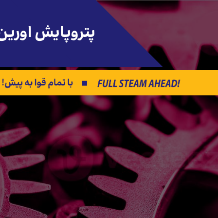
پتروپایش اورین