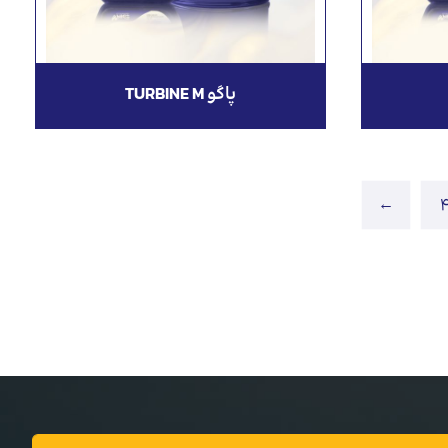
پاگو TURBINE M
←