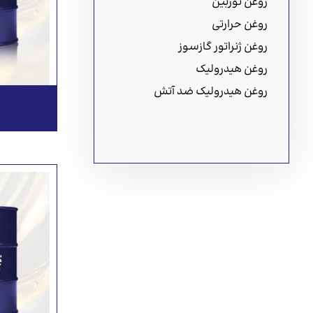
روغن توربین
روغن حرارتی
روغن ژنراتور گازسوز
روغن هیدرولیک
روغن هیدرولیک ضد آتش