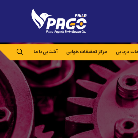
قات دریایی
مرکز تحقیقات هوایی
آشنایی با ما