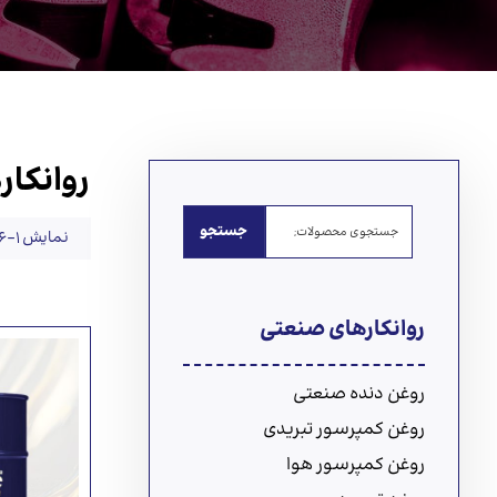
روانکا
جستجو
نمایش 1–6 از 24 نتیجه
روانکارهای صنعتی
روغن دنده صنعتی
روغن کمپرسور تبریدی
روغن کمپرسور هوا