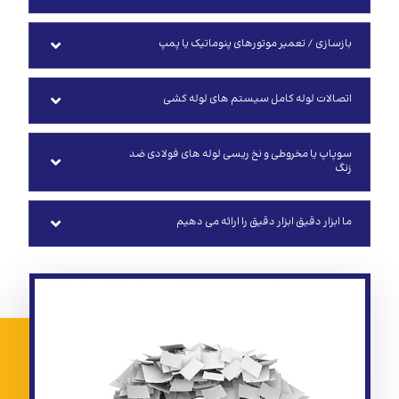
بازسازی / تعمیر موتورهای پنوماتیک یا پمپ
اتصالات لوله کامل سیستم های لوله کشی
سوپاپ یا مخروطی و نخ ریسی لوله های فولادی ضد
زنگ
ما ابزار دقیق ابزار دقیق را ارائه می دهیم