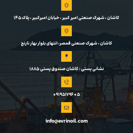
کاشان ، شهرک صنعتی امیر کبیر ، خیابان امیرکبیر ، پلاک 145
کاشان ، شهرک صنعتی قمصر، انتهای بلوار بهار نارنج
نشانی پستی : کاشان صندوق پستی ۱۸۸۵
09195179605
info@evrinoil.com