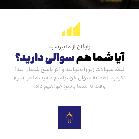
رایگان از ما بپرسید
آیا شما هم
سوالی دارید؟
لطفا سوالات زیر را بخوانید و اگر پاسخ شما را پیدا
نکردید، لطفا به سؤال خود پاسخ دهید، ما در اسرع
وقت به شما پاسخ خواهیم داد.