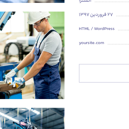
اکسترا
27 فروردین 1397
HTML / WordPress
yoursite.com