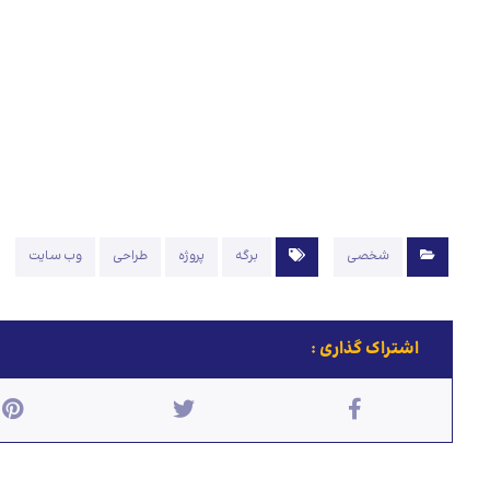
شخصی
برگه
پروژه
طراحی
وب سایت