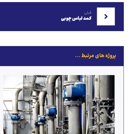
قبلی
کمد لباس چوبی
پروژه های مرتبط ...