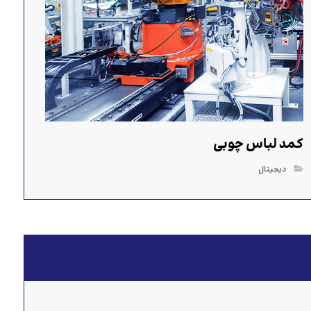
کمد لباس چوبی
دیجیتال