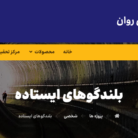
 روان
خانه
محصولات
مرکز تحقی
بلندگوهای ایستاده
پروژه ها
شخصی
بلندگوهای ایستاده