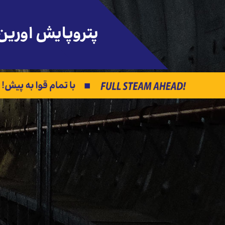
پتروپایش اورین