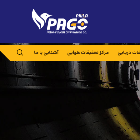
قات دریایی
مرکز تحقیقات هوایی
آشنایی با ما