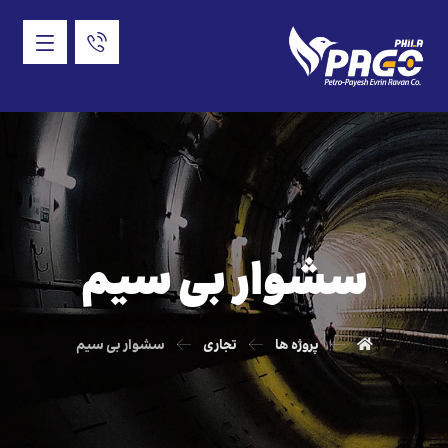
سشوار بی سیم
پروژه ها
تجاری
سشوار بی سیم