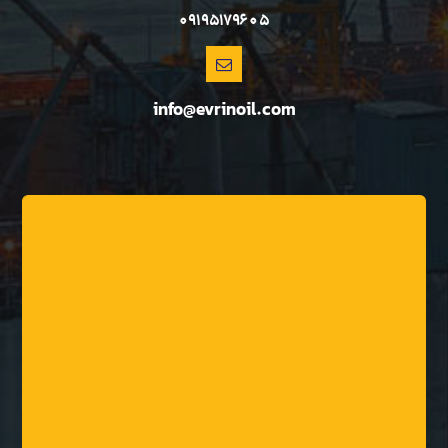
09195179605
info@evrinoil.com